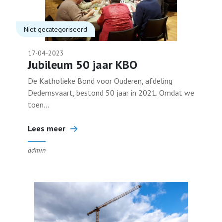
Bestuur
Niet gecategoriseerd
17-04-2023
Contact
Jubileum 50 jaar KBO
De Katholieke Bond voor Ouderen, afdeling
Dedemsvaart, bestond 50 jaar in 2021. Omdat we
Lid worden
toen...
Lees meer
admin