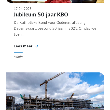
17-04-2023
Bestuur
Jubileum 50 jaar KBO
De Katholieke Bond voor Ouderen, afdeling
Dedemsvaart, bestond 50 jaar in 2021. Omdat we
Contact
toen...
Lees meer
Lid worden
admin