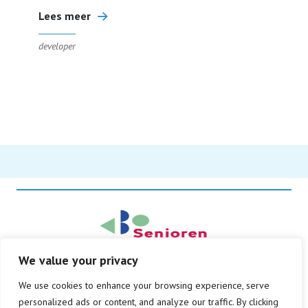
Lees meer
developer
We value your privacy
© Copyright 2026
We use cookies to enhance your browsing experience, serve
Alle rechten voorbehouden
personalized ads or content, and analyze our traffic. By clicking